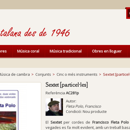
ibres
Música coral
Música tradicional
Obres en lloguer
úsica de cambra
>
Conjunts
>
Cinc o més instruments
>
Sextet [particel
Sextet [particel·les]
Referència
AC281p
Autor:
Fleta Polo, Francisco
Condició:
Nou producte
El
Sextet
per cordes de
Francisco Fleta Polo
vegades es fa molt evident, amb un treball ba