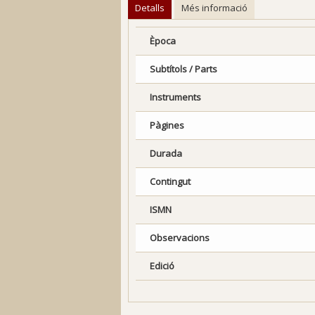
Detalls
Més informació
Època
Subtítols / Parts
Instruments
Pàgines
Durada
Contingut
ISMN
Observacions
Edició