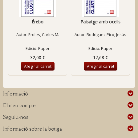
Érebo
Paisatge amb ocells
Autor:
Eroles, Carles M.
Autor:
Rodríguez Picó, Jesús
Edició: Paper
Edició: Paper
32,00 €
17,68 €
Afegir al carret
Afegir al carret
Informació
El meu compte
Seguiu-nos
Informació sobre la botiga