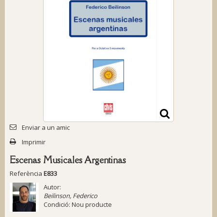
Enviar a un amic
Imprimir
Escenas Musicales Argentinas
Referència
E833
Autor:
Beilinson, Federico
Condició:
Nou producte