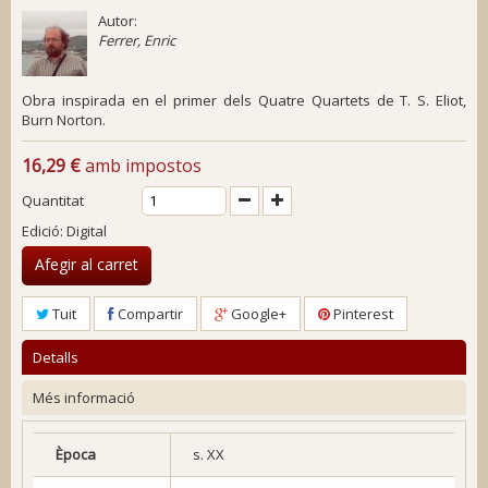
Autor:
Ferrer, Enric
Obra inspirada en el primer dels
Quatre Quartets
de T. S. Eliot,
Burn Norton
.
16,29 €
amb impostos
Quantitat
Edició: Digital
Afegir al carret
Tuit
Compartir
Google+
Pinterest
Detalls
Més informació
Època
s. XX