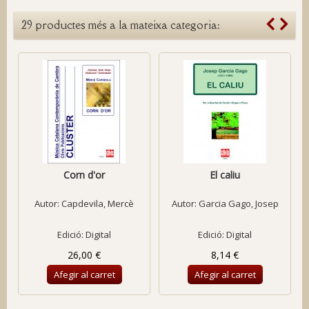
29 productes més a la mateixa categoria:
Corn d'or
El caliu
Autor:
Capdevila, Mercè
Autor:
Garcia Gago, Josep
Edició: Digital
Edició: Digital
26,00 €
8,14 €
Afegir al carret
Afegir al carret