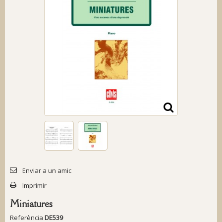
Enviar a un amic
Imprimir
Miniatures
Referència
DE539