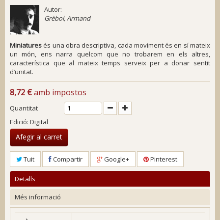
Autor:
Grèbol, Armand
Miniatures
és una obra descriptiva, cada moviment és en sí mateix
un món, ens narra quelcom que no trobarem en els altres,
característica que al mateix temps serveix per a donar sentit
d’unitat.
8,72 €
amb impostos
Quantitat
Edició: Digital
Afegir al carret
Tuit
Compartir
Google+
Pinterest
Detalls
Més informació