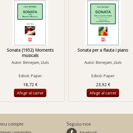
Sonata (1952) Moments
Sonata per a flauta i piano
musicals
Autor:
Benejam, Lluís
Autor:
Benejam, Lluís
Edició: Paper
Edició: Paper
18,72 €
23,92 €
Afegir al carret
Afegir al carret
meu compte
Seguiu-nos
 meves comandes
Facebook