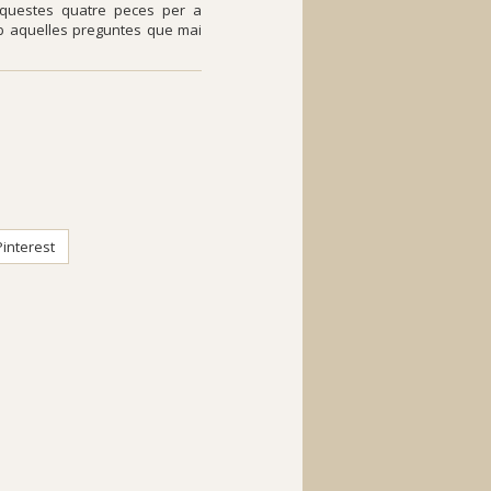
aquestes quatre peces per a
amb aquelles preguntes que mai
interest