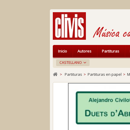
Inicio
Autores
Partituras
CASTELLANO
>
Partituras
>
Partituras en papel
>
M