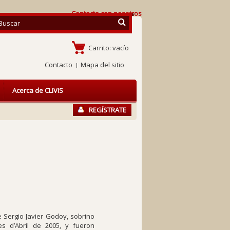
Contacte con nosotros
Carrito:
vacío
Contacto
Mapa del sitio
Acerca de CLIVIS
REGÍSTRATE
 Sergio Javier Godoy, sobrino
s d’Abril de 2005, y fueron