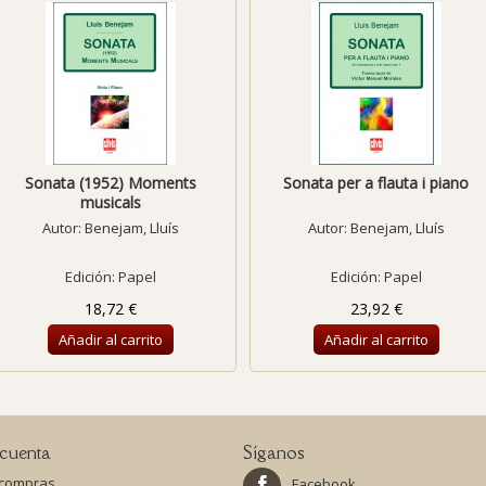
Sonata (1952) Moments
Sonata per a flauta i piano
musicals
Autor:
Benejam, Lluís
Autor:
Benejam, Lluís
Edición: Papel
Edición: Papel
18,72 €
23,92 €
Añadir al carrito
Añadir al carrito
cuenta
Síganos
 compras
Facebook