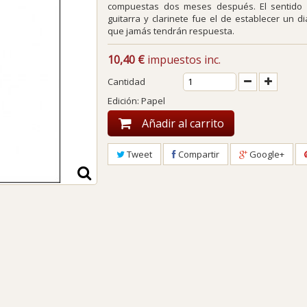
compuestas dos meses después. El sentido 
guitarra y clarinete fue el de establecer un 
que jamás tendrán respuesta.
10,40 €
impuestos inc.
Cantidad
Edición: Papel
Añadir al carrito
Tweet
Compartir
Google+