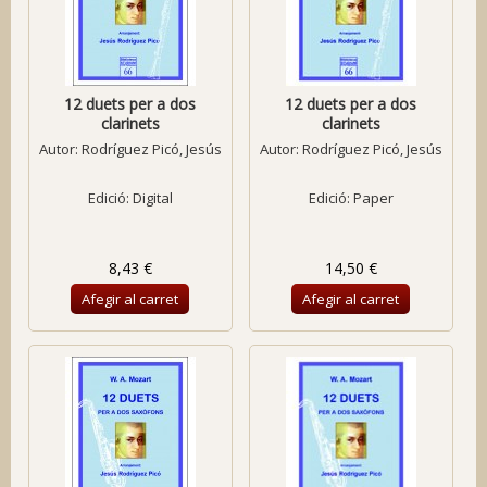
12 duets per a dos
12 duets per a dos
clarinets
clarinets
Autor:
Rodríguez Picó, Jesús
Autor:
Rodríguez Picó, Jesús
Edició: Digital
Edició: Paper
8,43 €
14,50 €
Afegir al carret
Afegir al carret