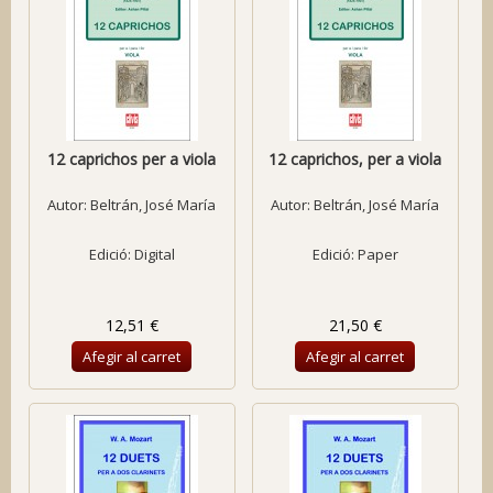
12 caprichos per a viola
12 caprichos, per a viola
Autor:
Beltrán, José María
Autor:
Beltrán, José María
Edició: Digital
Edició: Paper
12,51 €
21,50 €
Afegir al carret
Afegir al carret