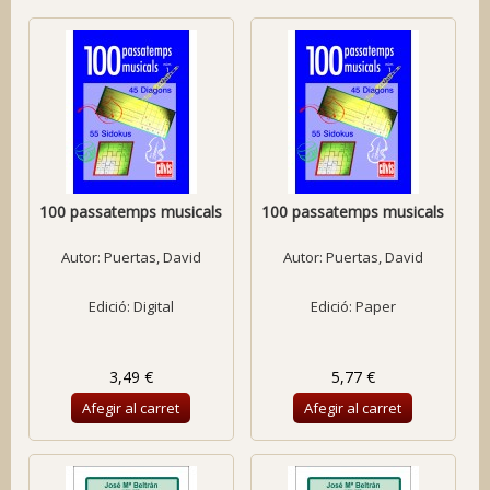
100 passatemps musicals
100 passatemps musicals
Autor:
Puertas, David
Autor:
Puertas, David
Edició: Digital
Edició: Paper
3,49 €
5,77 €
Afegir al carret
Afegir al carret