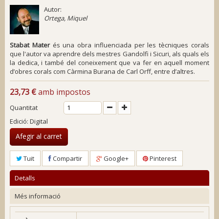
Autor:
Ortega, Miquel
Stabat Mater
és una obra influenciada per les tècniques corals
que l'autor va aprendre dels mestres Gandolfi i Sicuri, als quals els
la dedica, i també del coneixement que va fer en aquell moment
d’obres corals com
Càrmina Burana
de Carl Orff, entre d’altres.
23,73 €
amb impostos
Quantitat
Edició: Digital
Afegir al carret
Tuit
Compartir
Google+
Pinterest
Detalls
Més informació