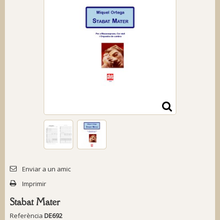
Enviar a un amic
Imprimir
Stabat Mater
Referència
DE692