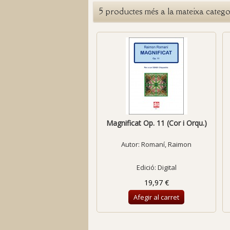
5 productes més a la mateixa catego
Magnificat Op. 11 (Cor i Orqu.)
Autor:
Romaní, Raimon
Edició: Digital
19,97 €
Afegir al carret