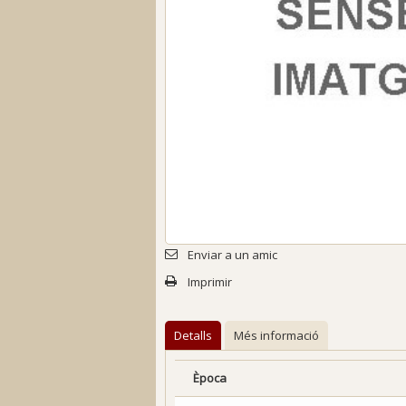
Enviar a un amic
Imprimir
Detalls
Més informació
Època