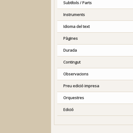
Subtítols / Parts
Instruments
Idioma del text
Pàgines
Durada
Contingut
Observacions
Preu edició impresa
Orquestres
Edició