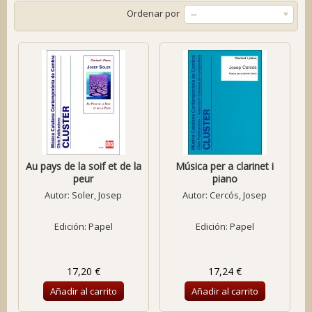
Ordenar por
--
Au pays de la soif et de la
Música per a clarinet i
peur
piano
Autor:
Soler, Josep
Autor:
Cercós, Josep
Edición: Papel
Edición: Papel
17,20 €
17,24 €
Añadir al carrito
Añadir al carrito