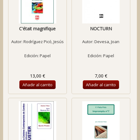
C'était magnifique
NOCTURN
Autor:
Rodríguez Picó, Jesús
Autor:
Devesa, Joan
Edición: Papel
Edición: Papel
13,00 €
7,00 €
Añadir al carrito
Añadir al carrito