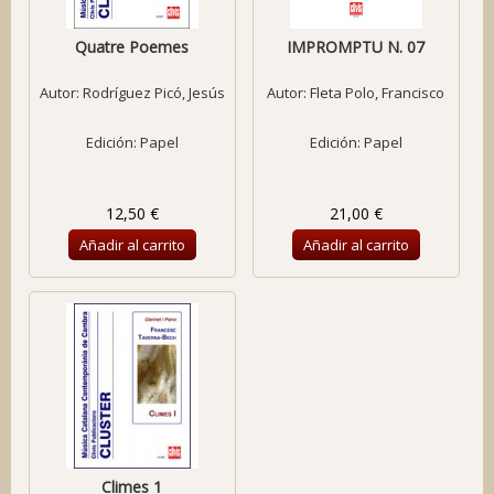
Quatre Poemes
IMPROMPTU N. 07
Autor:
Rodríguez Picó, Jesús
Autor:
Fleta Polo, Francisco
Edición: Papel
Edición: Papel
12,50 €
21,00 €
Añadir al carrito
Añadir al carrito
Climes 1