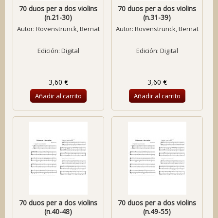
70 duos per a dos violins
70 duos per a dos violins
(n.21-30)
(n.31-39)
Autor:
Rövenstrunck, Bernat
Autor:
Rövenstrunck, Bernat
Edición: Digital
Edición: Digital
3,60 €
3,60 €
Añadir al carrito
Añadir al carrito
70 duos per a dos violins
70 duos per a dos violins
(n.40-48)
(n.49-55)