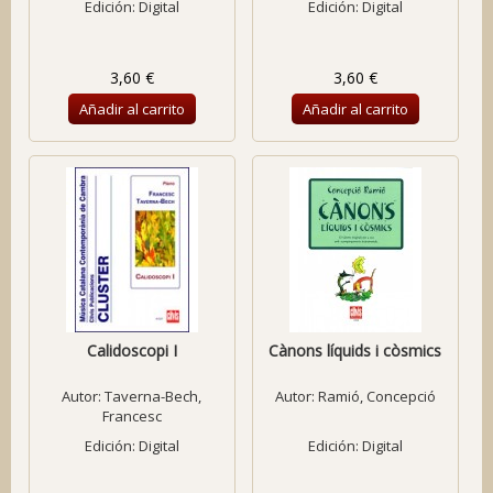
Edición: Digital
Edición: Digital
3,60 €
3,60 €
Añadir al carrito
Añadir al carrito
Calidoscopi I
Cànons líquids i còsmics
Autor:
Taverna-Bech,
Autor:
Ramió, Concepció
Francesc
Edición: Digital
Edición: Digital