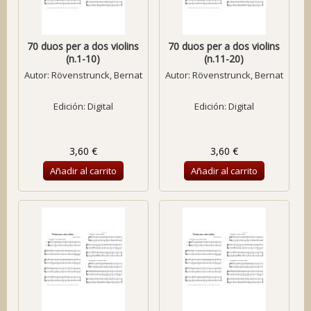
70 duos per a dos violins
70 duos per a dos violins
(n.1-10)
(n.11-20)
Autor:
Rövenstrunck, Bernat
Autor:
Rövenstrunck, Bernat
Edición: Digital
Edición: Digital
3,60 €
3,60 €
Añadir al carrito
Añadir al carrito