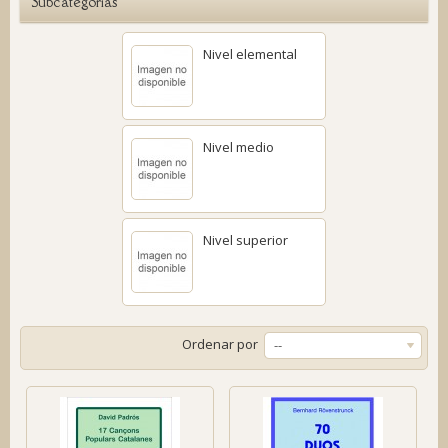
Subcategorías
Nivel elemental
Nivel medio
Nivel superior
Ordenar por
--