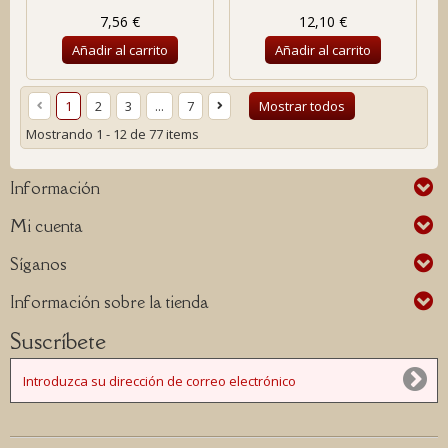
7,56 €
12,10 €
Añadir al carrito
Añadir al carrito
1
2
3
...
7
Mostrar todos
Mostrando 1 - 12 de 77 items
Información
Mi cuenta
Síganos
Información sobre la tienda
Suscríbete