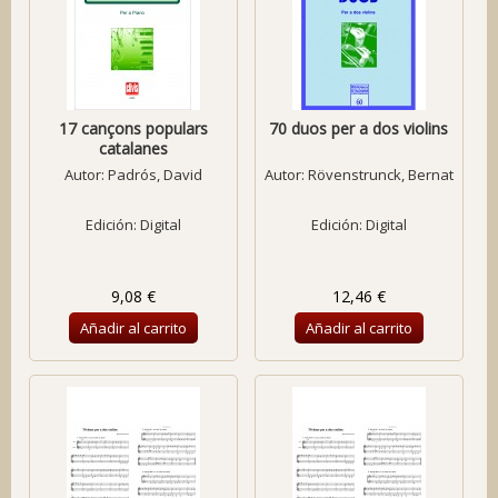
17 cançons populars
70 duos per a dos violins
catalanes
Autor:
Padrós, David
Autor:
Rövenstrunck, Bernat
Edición: Digital
Edición: Digital
9,08 €
12,46 €
Añadir al carrito
Añadir al carrito