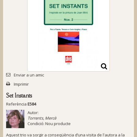
Enviar a un amic
Imprimir
Set Instants
Referència
E584
Autor:
Torrents, Mercè
Condició:
Nou producte
Aquest trio va sorgir a conseqüència d’una visita de l'autora a la