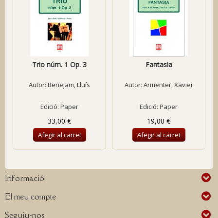
Trio núm. 1 Op. 3
Fantasia
Autor:
Benejam, Lluís
Autor:
Armenter, Xavier
Edició: Paper
Edició: Paper
33,00 €
19,00 €
Afegir al carret
Afegir al carret
Informació
El meu compte
Seguiu-nos