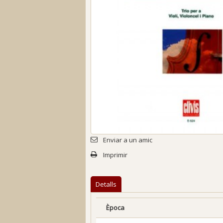
Enviar a un amic
Imprimir
Detalls
Època