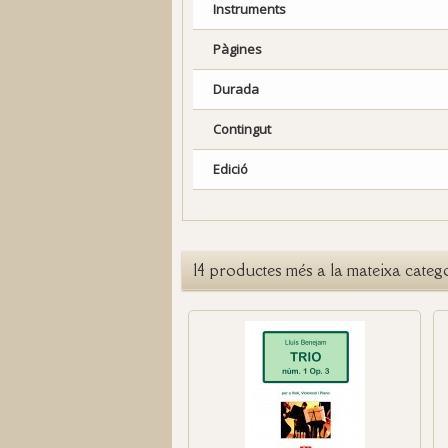
Instruments
Pàgines
Durada
Contingut
Edició
14 productes més a la mateixa categ