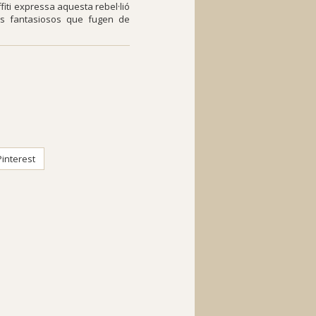
fiti expressa aquesta rebel·lió
es fantasiosos que fugen de
interest