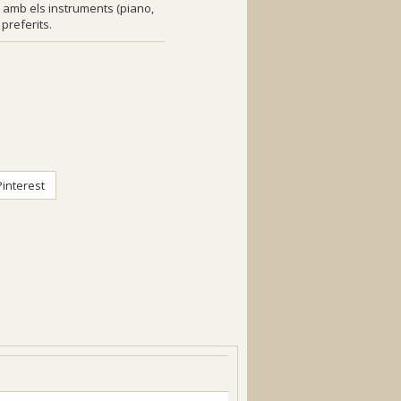
t amb els instruments (piano,
preferits.
interest