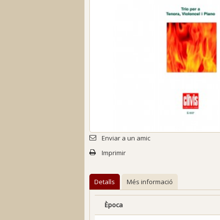
Enviar a un amic
Imprimir
Detalls
Més informació
Època