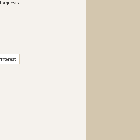
d’orquestra.
interest