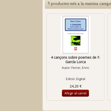
9 productes més a la mateixa catego
4 cançons sobre poemes de F.
García Lorca
Autor:
Ferrer, Enric
Edició: Digital
24,20 €
Afegir al carret