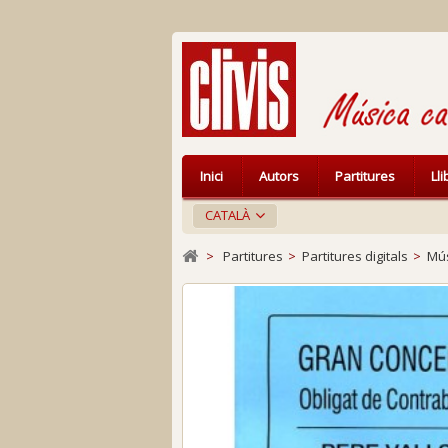
Inici
Autors
Partitures
Ll
CATALÀ
>
Partitures
>
Partitures digitals
>
Mús