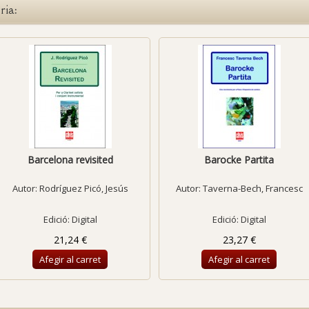
ria:
Barcelona revisited
Barocke Partita
Autor:
Rodríguez Picó, Jesús
Autor:
Taverna-Bech, Francesc
Edició: Digital
Edició: Digital
21,24 €
23,27 €
Afegir al carret
Afegir al carret