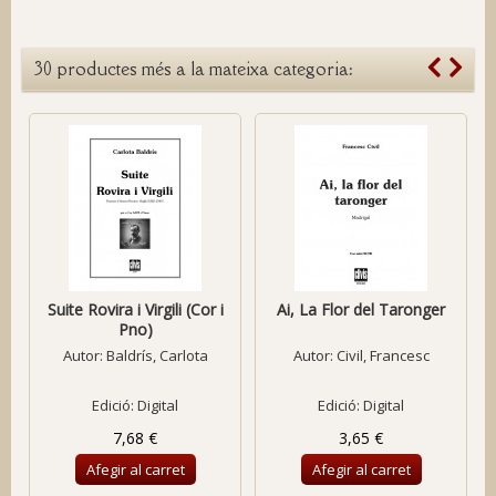
30 productes més a la mateixa categoria:
Suite Rovira i Virgili (Cor i
Ai, La Flor del Taronger
Pno)
Autor:
Baldrís, Carlota
Autor:
Civil, Francesc
Edició: Digital
Edició: Digital
7,68 €
3,65 €
Afegir al carret
Afegir al carret