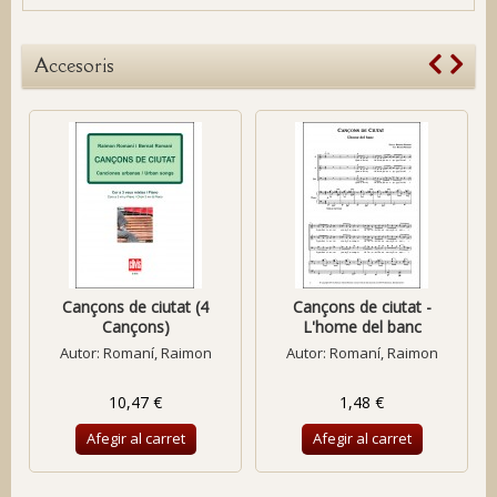
Accesoris
Cançons de ciutat (4
Cançons de ciutat -
Cançons)
L'home del banc
Autor:
Romaní, Raimon
Autor:
Romaní, Raimon
10,47 €
1,48 €
Afegir al carret
Afegir al carret