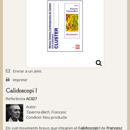
Enviar a un amic
Imprimir
Calidoscopi I
Referència
AC027
Autor:
Taverna-Bech, Francesc
Condició:
Nou producte
Els vuit moviments breus que integren el
Calidoscopi I
de
Francesc