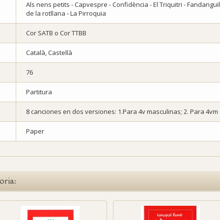
Als nens petits - Capvespre - Confidència - El Triquitri - Fandanguillo
de la rotllana - La Pirroquia
Cor SATB o Cor TTBB
Català, Castellà
76
Partitura
8 canciones en dos versiones: 1.Para 4v masculinas; 2. Para 4vm
Paper
oria: