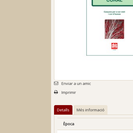
Enviar a un amic
Imprimir
Detalls
Més informació
Època