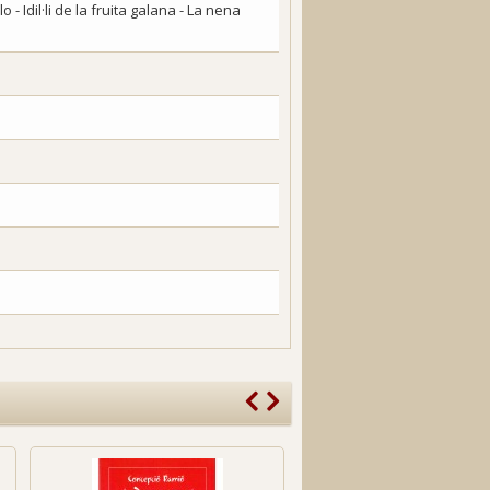
 - Idil·li de la fruita galana - La nena