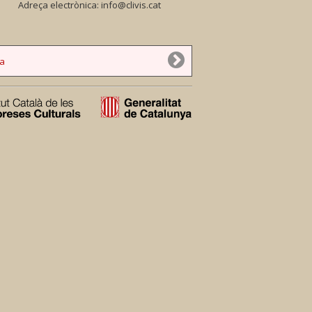
Adreça electrònica:
info@clivis.cat