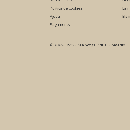
Sobre CLIVIS
Les
Política de cookies
La m
Ajuda
Els
Pagaments
© 2026 CLIVIS.
Crea botiga virtual:
Comertis