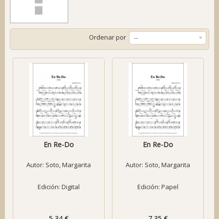
Ordenar por
--
En Re-Do
En Re-Do
Autor:
Soto, Margarita
Autor:
Soto, Margarita
Edición: Digital
Edición: Papel
5,34 €
7,35 €