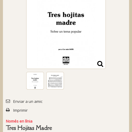
Enviar a un amic
Imprimir
Només en línia
Tres Hojitas Madre