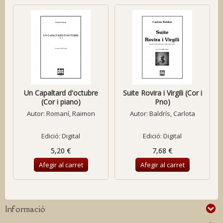
Un Capaltard d'octubre
Suite Rovira i Virgili (Cor i
(Cor i piano)
Pno)
Autor:
Romaní, Raimon
Autor:
Baldrís, Carlota
Edició: Digital
Edició: Digital
5,20 €
7,68 €
Afegir al carret
Afegir al carret
Informació