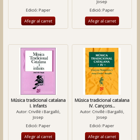
Josep
Edició: Paper
Edició: Paper
Afegir al carret
Afegir al carret
Música tradicional catalana
Música tradicional catalana
I. Infants
IV. Cançons...
Autor:
Crivillé i Bargalló,
Autor:
Crivillé i Bargalló,
Josep
Josep
Edició: Paper
Edició: Paper
Afegir al carret
Afegir al carret