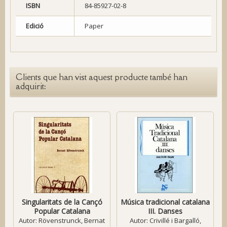
ISBN
84-85927-02-8
Edició
Paper
Clients que han vist aquest producte també han
adquirit:
Singularitats de la Cançó
Música tradicional catalana
Popular Catalana
III. Danses
Autor:
Rövenstrunck, Bernat
Autor:
Crivillé i Bargalló,