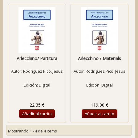
Arlecchino/ Partitura
Arlecchino / Materials
Autor:
Rodríguez Picó, Jesús
Autor:
Rodríguez Picó, Jesús
Edición: Digital
Edición: Digital
22,35 €
119,00 €
Añadir al carrito
Añadir al carrito
Mostrando 1 - 4 de 4 items