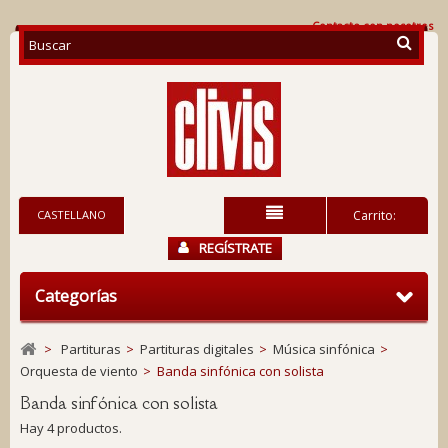
Contacte con nosotros
CASTELLANO
Carrito:
REGÍSTRATE
Categorías
>
Partituras
>
Partituras digitales
>
Música sinfónica
>
Orquesta de viento
>
Banda sinfónica con solista
Banda sinfónica con solista
Hay 4 productos.