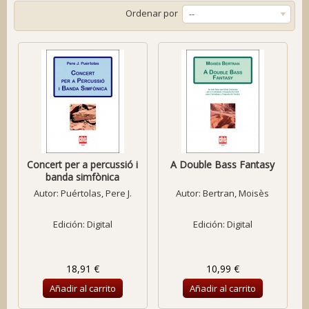
Ordenar por
--
Concert per a percussió i
A Double Bass Fantasy
banda simfònica
Autor:
Puértolas, Pere J.
Autor:
Bertran, Moisès
Edición: Digital
Edición: Digital
18,91 €
10,99 €
Añadir al carrito
Añadir al carrito