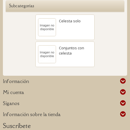
Subcategorías
Celesta solo
Conjuntos con
celesta
Información
Mi cuenta
Síganos
Información sobre la tienda
Suscríbete