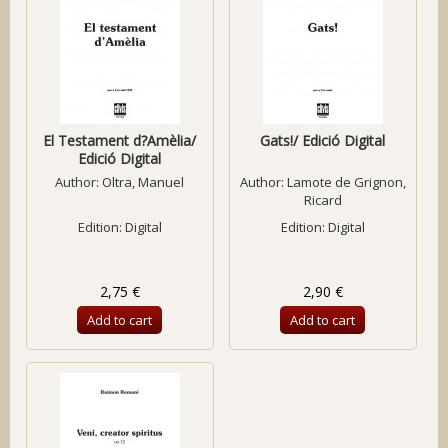
El Testament d?Amèlia/
Gats!/ Edició Digital
Edició Digital
Author:
Oltra, Manuel
Author:
Lamote de Grignon,
Ricard
Edition: Digital
Edition: Digital
2,75 €
2,90 €
Add to cart
Add to cart