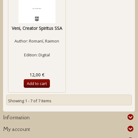
Veni, Creator Spiritus SSA
Author:
Romaní, Raimon
Edition: Digital
12,00 €
Add to cart
Showing 1 - 7 of 7 items
Information
My account