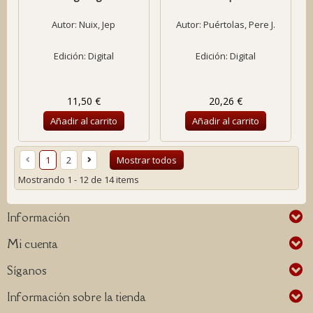
Autor:
Nuix, Jep
Autor:
Puértolas, Pere J.
Edición: Digital
Edición: Digital
11,50 €
20,26 €
Añadir al carrito
Añadir al carrito
1
2
Mostrar todos
Mostrando 1 - 12 de 14 items
Información
Mi cuenta
Síganos
Información sobre la tienda