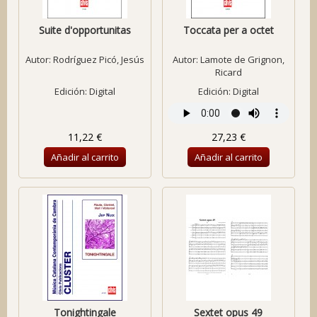
Suite d'opportunitas
Toccata per a octet
Autor:
Rodríguez Picó, Jesús
Autor:
Lamote de Grignon,
Ricard
Edición: Digital
Edición: Digital
11,22 €
27,23 €
Añadir al carrito
Añadir al carrito
Tonightingale
Sextet opus 49