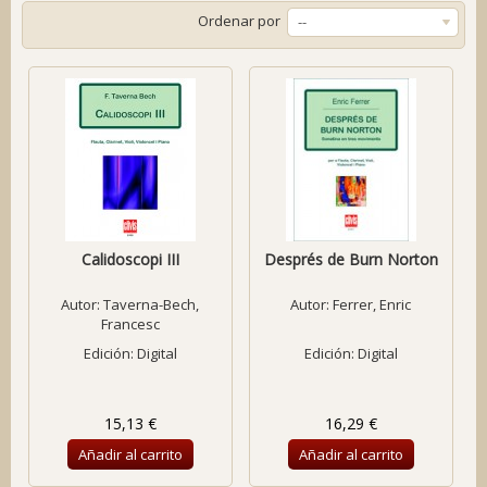
Ordenar por
--
Calidoscopi III
Després de Burn Norton
Autor:
Taverna-Bech,
Autor:
Ferrer, Enric
Francesc
Edición: Digital
Edición: Digital
15,13 €
16,29 €
Añadir al carrito
Añadir al carrito