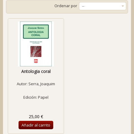
Ordenar por
--
Antologia coral
Autor:
Serra, Joaquim
Edición: Papel
25,00 €
Añadir al carrito