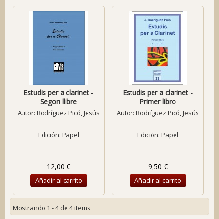
Estudis per a clarinet -
Estudis per a clarinet -
Segon llibre
Primer libro
Autor:
Rodríguez Picó, Jesús
Autor:
Rodríguez Picó, Jesús
Edición: Papel
Edición: Papel
12,00 €
9,50 €
Añadir al carrito
Añadir al carrito
Mostrando 1 - 4 de 4 items