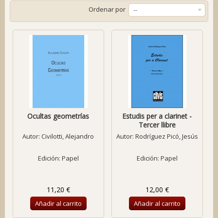
Ordenar por
--
Ocultas geometrías
Estudis per a clarinet -
Tercer llibre
Autor:
Civilotti, Alejandro
Autor:
Rodríguez Picó, Jesús
Edición: Papel
Edición: Papel
11,20 €
12,00 €
Añadir al carrito
Añadir al carrito