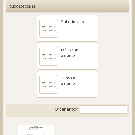
Subcategorías
Salterio solo
Dúos con
salterio
Trios con
salterio
Ordenar por
--