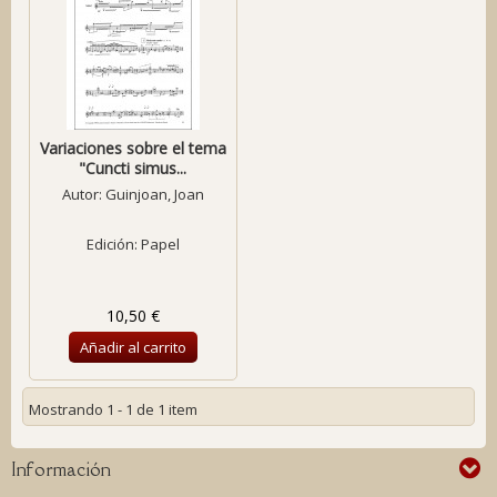
Variaciones sobre el tema
"Cuncti simus...
Autor:
Guinjoan, Joan
Edición: Papel
10,50 €
Añadir al carrito
Mostrando 1 - 1 de 1 item
Información