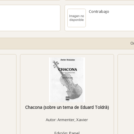
Contrabajo
O
Chacona (sobre un tema de Eduard Toldrà)
Autor:
Armenter, Xavier
Edición: Papel