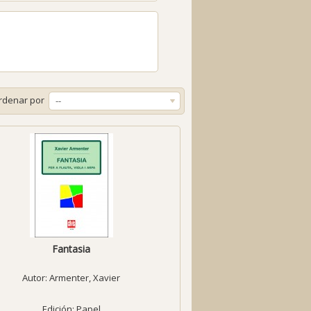
rdenar por
--
Fantasia
Autor:
Armenter, Xavier
Edición: Papel