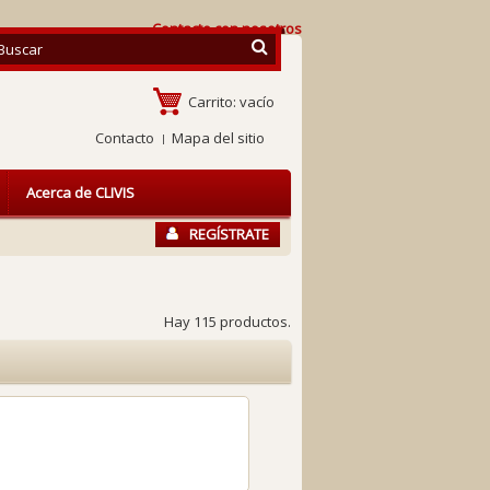
Contacte con nosotros
Carrito:
vacío
Contacto
Mapa del sitio
Acerca de CLIVIS
REGÍSTRATE
Hay 115 productos.