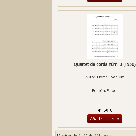
Quartet de corda núm. 3 (1950)
Autor:
Homs, Joaquim
Edición: Papel
41,60 €
Añadir al carrito
Mostrando 1 - 12 de 115 items