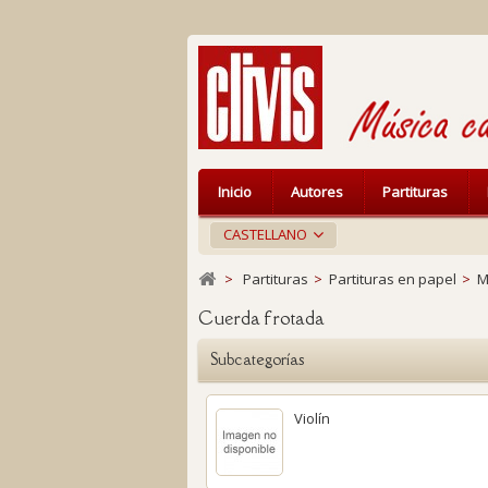
Inicio
Autores
Partituras
CASTELLANO
>
Partituras
>
Partituras en papel
>
M
Cuerda frotada
Subcategorías
Violín