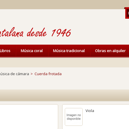
Libros
Música coral
Música tradicional
Obras en alquiler
úsica de cámara
>
Cuerda frotada
Viola