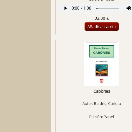
33,00 €
Añadir al carrito
Cabòries
Autor:
Baldrís, Carlota
Edición: Papel