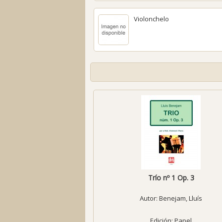
Violonchelo
Trío nº 1 Op. 3
Autor:
Benejam, Lluís
Edición: Papel