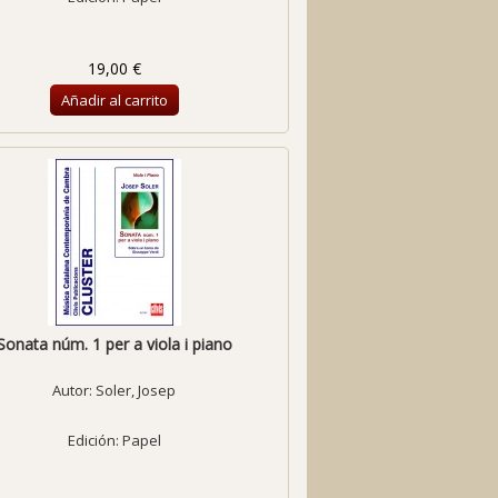
19,00 €
Añadir al carrito
Sonata núm. 1 per a viola i piano
Autor:
Soler, Josep
Edición: Papel