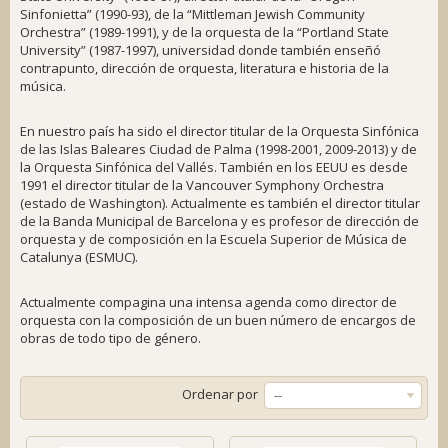
Sinfonietta” (1990-93), de la “Mittleman Jewish Community
Orchestra” (1989-1991), y de la orquesta de la “Portland State
University” (1987-1997), universidad donde también enseñó
contrapunto, dirección de orquesta, literatura e historia de la
música.
En nuestro país ha sido el director titular de la Orquesta Sinfónica
de las Islas Baleares Ciudad de Palma (1998-2001, 2009-2013) y de
la Orquesta Sinfónica del Vallés. También en los EEUU es desde
1991 el director titular de la Vancouver Symphony Orchestra
(estado de Washington). Actualmente es también el director titular
de la Banda Municipal de Barcelona y es profesor de dirección de
orquesta y de composición en la Escuela Superior de Música de
Catalunya (ESMUC).
Actualmente compagina una intensa agenda como director de
orquesta con la composición de un buen número de encargos de
obras de todo tipo de género.
Ordenar por
--