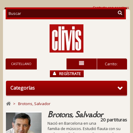
Contacte con nosotros
CASTELLANO
Carrito:
REGÍSTRATE
Categorías
>
Brotons, Salvador
Brotons, Salvador
20 partituras
Nació en Barcelona en una
familia de músicos. Estudió flauta con su