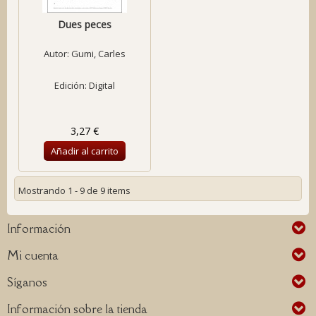
Dues peces
Autor:
Gumi, Carles
Edición: Digital
3,27 €
Añadir al carrito
Mostrando 1 - 9 de 9 items
Información
Mi cuenta
Síganos
Información sobre la tienda