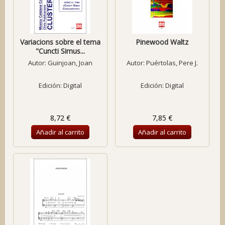
Variacions sobre el tema
Pinewood Waltz
"Cuncti Simus...
Autor:
Guinjoan, Joan
Autor:
Puértolas, Pere J.
Edición: Digital
Edición: Digital
8,72 €
7,85 €
Añadir al carrito
Añadir al carrito