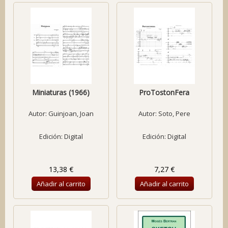
Miniaturas (1966)
ProTostonFera
Autor:
Guinjoan, Joan
Autor:
Soto, Pere
Edición: Digital
Edición: Digital
13,38 €
7,27 €
Añadir al carrito
Añadir al carrito