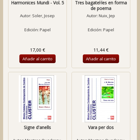
Harmonices Mundi - Vol. 5
Tres bagatel·les en forma
de poema
Autor:
Soler, Josep
Autor:
Nuix, Jep
Edición: Papel
Edición: Papel
17,00 €
11,44 €
Añadir al carrito
Añadir al carrito
Signe d'anells
Vara per dos