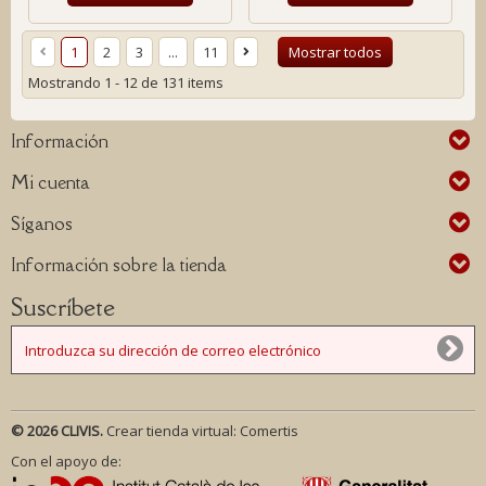
1
2
3
...
11
Mostrar todos
Mostrando 1 - 12 de 131 items
Información
Mi cuenta
Síganos
Información sobre la tienda
Suscríbete
© 2026 CLIVIS.
Crear tienda virtual:
Comertis
Con el apoyo de: