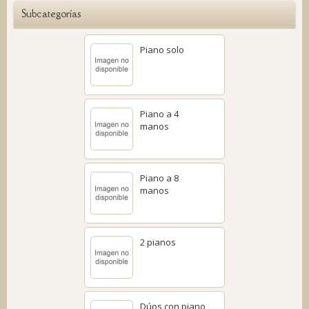
Subcategorías
Piano solo
Piano a 4
manos
Piano a 8
manos
2 pianos
Dúos con piano