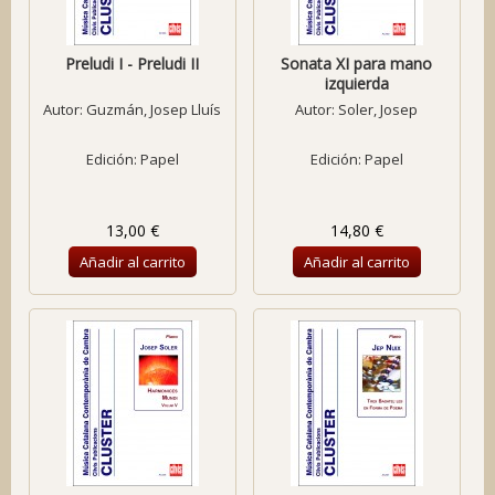
Preludi I - Preludi II
Sonata XI para mano
izquierda
Autor:
Guzmán, Josep Lluís
Autor:
Soler, Josep
Edición: Papel
Edición: Papel
13,00 €
14,80 €
Añadir al carrito
Añadir al carrito