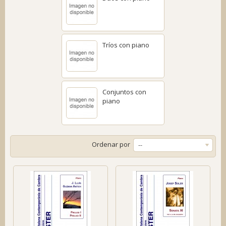
Tríos con piano
Conjuntos con
piano
Ordenar por
--