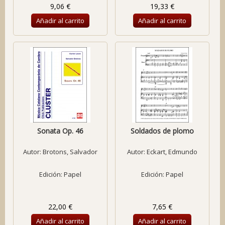
9,06 €
19,33 €
Añadir al carrito
Añadir al carrito
Sonata Op. 46
Soldados de plomo
Autor:
Brotons, Salvador
Autor:
Eckart, Edmundo
Edición: Papel
Edición: Papel
22,00 €
7,65 €
Añadir al carrito
Añadir al carrito