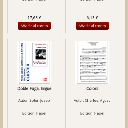
17,68 €
6,13 €
Añadir al carrito
Añadir al carrito
Doble Fuga, Gigue
Colors
Autor:
Soler, Josep
Autor:
Charles, Agustí
Edición: Papel
Edición: Papel