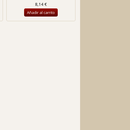
8,14 €
Añadir al carrito