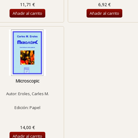
11,71 €
6,92 €
Añadir al carrito
Añadir al carrito
Microscopic
Autor:
Eroles, Carles M.
Edición: Papel
14,00 €
Añadir al carrito