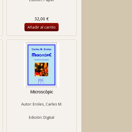
32,00 €
Añadir al carrito
Microscòpic
Autor:
Eroles, Carles M.
Edición: Digital