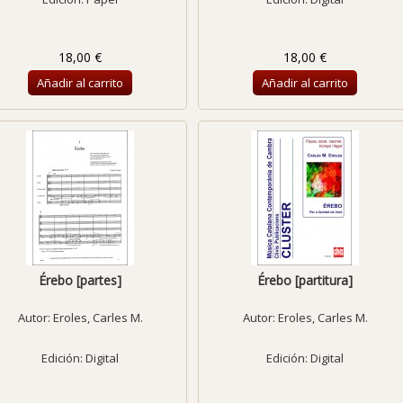
18,00 €
18,00 €
Añadir al carrito
Añadir al carrito
Érebo [partes]
Érebo [partitura]
Autor:
Eroles, Carles M.
Autor:
Eroles, Carles M.
Edición: Digital
Edición: Digital