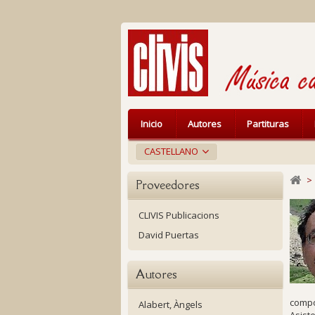
Inicio
Autores
Partituras
CASTELLANO
>
Proveedores
CLIVIS Publicacions
David Puertas
Autores
compo
Alabert, Àngels