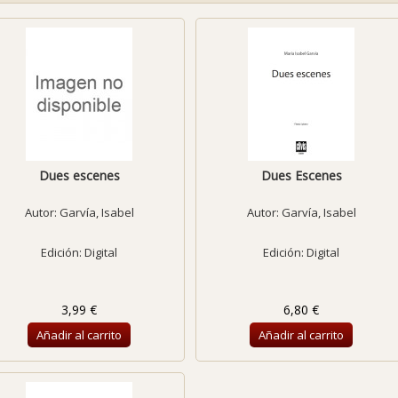
Dues escenes
Dues Escenes
Autor:
Garvía, Isabel
Autor:
Garvía, Isabel
Edición: Digital
Edición: Digital
3,99 €
6,80 €
Añadir al carrito
Añadir al carrito