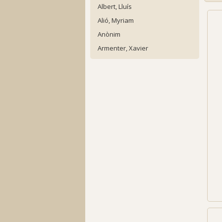
Albert, Lluís
Alió, Myriam
Anònim
Armenter, Xavier