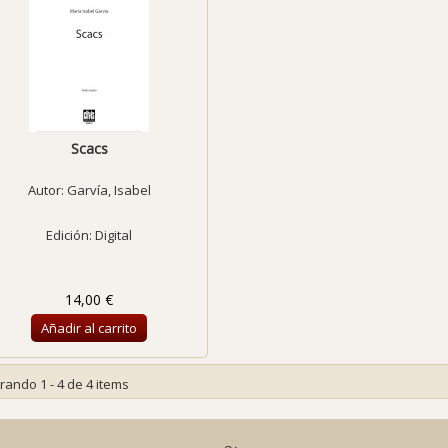
Scacs
Autor:
Garvía, Isabel
Edición: Digital
14,00 €
Añadir al carrito
rando 1 - 4 de 4 items