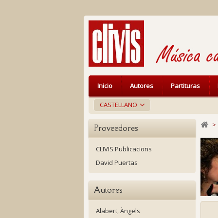
Inicio
Autores
Partituras
CASTELLANO
>
Proveedores
CLIVIS Publicacions
David Puertas
Autores
Alabert, Àngels