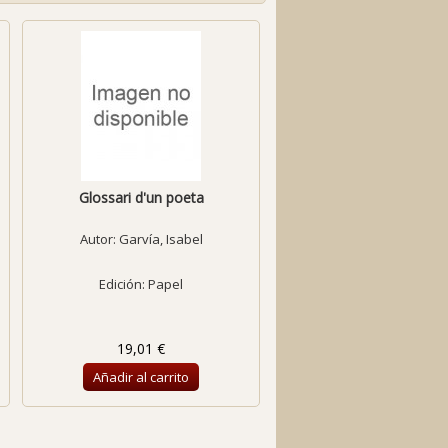
Glossari d'un poeta
Autor:
Garvía, Isabel
Edición: Papel
19,01 €
Añadir al carrito