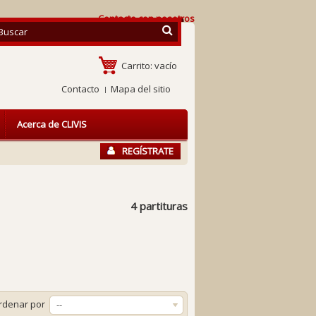
Contacte con nosotros
Carrito:
vacío
Contacto
Mapa del sitio
Acerca de CLIVIS
REGÍSTRATE
4 partituras
rdenar por
--