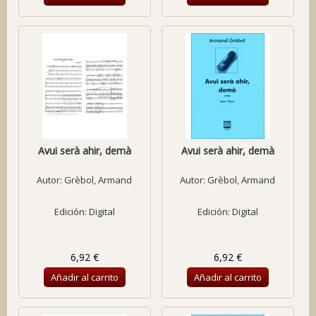
Avui serà ahir, demà
Avui serà ahir, demà
Autor:
Grèbol, Armand
Autor:
Grèbol, Armand
Edición: Digital
Edición: Digital
6,92 €
6,92 €
Añadir al carrito
Añadir al carrito