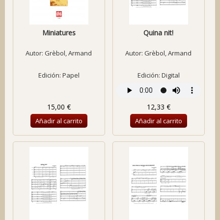
Miniatures
Quina nit!
Autor:
Grèbol, Armand
Autor:
Grèbol, Armand
Edición: Papel
Edición: Digital
15,00 €
12,33 €
Añadir al carrito
Añadir al carrito