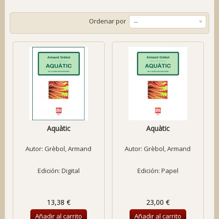
Ordenar por
--
Aquàtic
Aquàtic
Autor:
Grèbol, Armand
Autor:
Grèbol, Armand
Edición: Digital
Edición: Papel
13,38 €
23,00 €
Añadir al carrito
Añadir al carrito