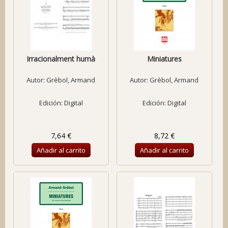
Irracionalment humà
Miniatures
Autor:
Grèbol, Armand
Autor:
Grèbol, Armand
Edición: Digital
Edición: Digital
7,64 €
8,72 €
Añadir al carrito
Añadir al carrito