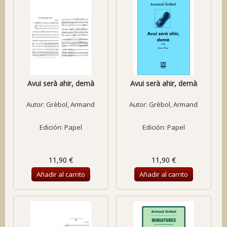
Avui serà ahir, demà
Avui serà ahir, demà
Autor:
Grèbol, Armand
Autor:
Grèbol, Armand
Edición: Papel
Edición: Papel
11,90 €
11,90 €
Añadir al carrito
Añadir al carrito