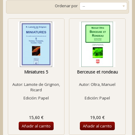
Ordenar por
--
Miniatures 5
Berceuse et rondeau
Autor:
Lamote de Grignon,
Autor:
Oltra, Manuel
Ricard
Edición: Papel
Edición: Papel
15,60 €
19,00 €
Añadir al carrito
Añadir al carrito