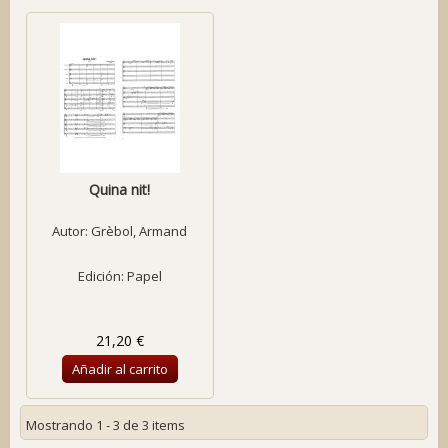
Quina nit!
Autor:
Grèbol, Armand
Edición: Papel
21,20 €
Añadir al carrito
Mostrando 1 - 3 de 3 items