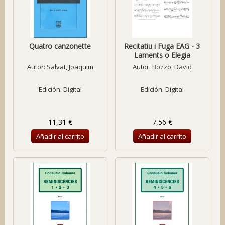
Quatro canzonette
Recitatiu i Fuga EAG - 3
Laments o Elegia
Autor:
Salvat, Joaquim
Autor:
Bozzo, David
Edición: Digital
Edición: Digital
11,31 €
7,56 €
Añadir al carrito
Añadir al carrito