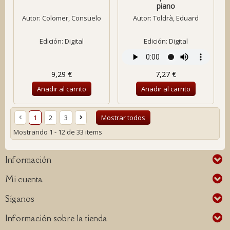
piano
Autor:
Colomer, Consuelo
Autor:
Toldrà, Eduard
Edición: Digital
Edición: Digital
9,29 €
7,27 €
Añadir al carrito
Añadir al carrito
1
2
3
Mostrar todos
Mostrando 1 - 12 de 33 items
Información
Mi cuenta
Síganos
Información sobre la tienda