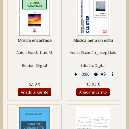
Música encantada
Música per a un estiu
Autor:
Bosch, Lluís M.
Autor:
Guzmán, Josep Lluís
Edición: Digital
Edición: Digital
6,98 €
10,03 €
Añadir al carrito
Añadir al carrito