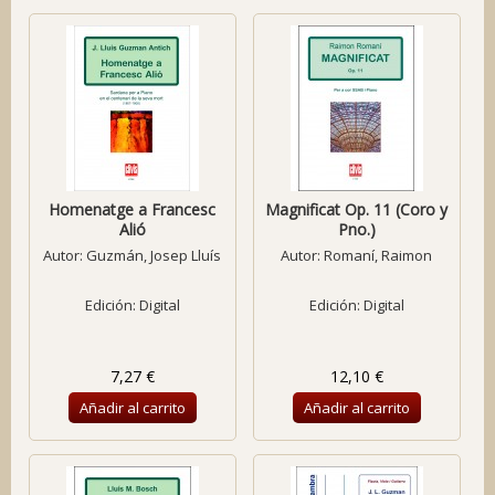
Homenatge a Francesc
Magnificat Op. 11 (Coro y
Alió
Pno.)
Autor:
Guzmán, Josep Lluís
Autor:
Romaní, Raimon
Edición: Digital
Edición: Digital
7,27 €
12,10 €
Añadir al carrito
Añadir al carrito