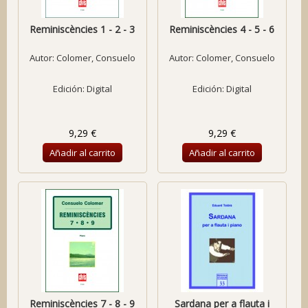
Reminiscències 1 - 2 - 3
Reminiscències 4 - 5 - 6
Autor:
Colomer, Consuelo
Autor:
Colomer, Consuelo
Edición: Digital
Edición: Digital
9,29 €
9,29 €
Añadir al carrito
Añadir al carrito
Reminiscències 7 - 8 - 9
Sardana per a flauta i