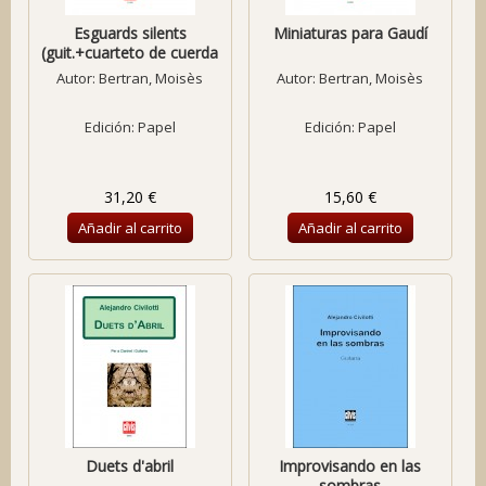
Esguards silents
Miniaturas para Gaudí
(guit.+cuarteto de cuerda
Autor:
Bertran, Moisès
Autor:
Bertran, Moisès
Edición: Papel
Edición: Papel
31,20 €
15,60 €
Añadir al carrito
Añadir al carrito
Duets d'abril
Improvisando en las
sombras