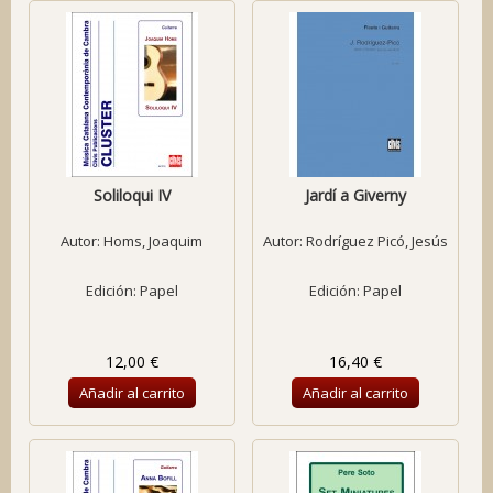
Soliloqui IV
Jardí a Giverny
Autor:
Homs, Joaquim
Autor:
Rodríguez Picó, Jesús
Edición: Papel
Edición: Papel
12,00 €
16,40 €
Añadir al carrito
Añadir al carrito