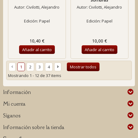
Autor:
Civilotti, Alejandro
Autor:
Civilotti, Alejandro
Edición: Papel
Edición: Papel
10,40 €
10,00 €
Añadir al carrito
Añadir al carrito
1
2
3
4
Mostrar todos
Mostrando 1 - 12 de 37 items
Información
Mi cuenta
Síganos
Información sobre la tienda