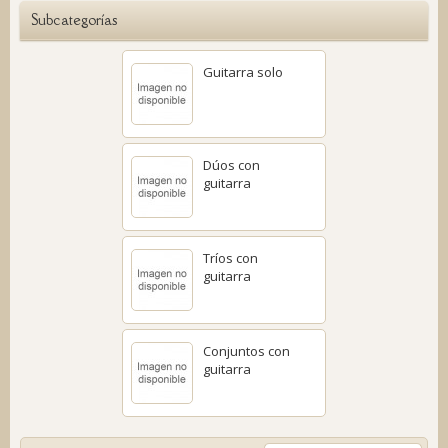
Subcategorías
Guitarra solo
Dúos con
guitarra
Tríos con
guitarra
Conjuntos con
guitarra