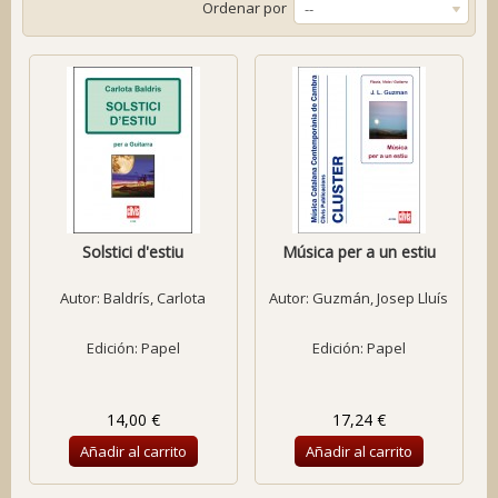
Ordenar por
--
Solstici d'estiu
Música per a un estiu
Autor:
Baldrís, Carlota
Autor:
Guzmán, Josep Lluís
Edición: Papel
Edición: Papel
14,00 €
17,24 €
Añadir al carrito
Añadir al carrito