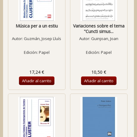
Música per a un estiu
Variaciones sobre el tema
"Cuncti simus...
Autor:
Guzmán, Josep Lluís
Autor:
Guinjoan, Joan
Edición: Papel
Edición: Papel
17,24 €
10,50 €
Añadir al carrito
Añadir al carrito