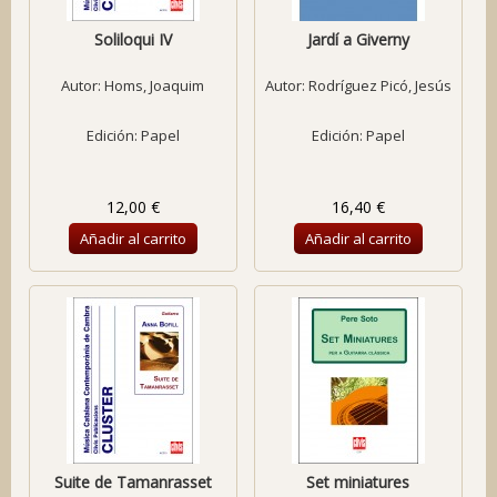
Soliloqui IV
Jardí a Giverny
Autor:
Homs, Joaquim
Autor:
Rodríguez Picó, Jesús
Edición: Papel
Edición: Papel
12,00 €
16,40 €
Añadir al carrito
Añadir al carrito
Suite de Tamanrasset
Set miniatures