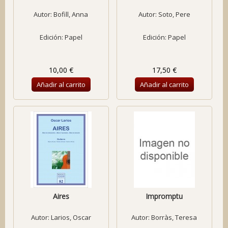
Autor:
Bofill, Anna
Autor:
Soto, Pere
Edición: Papel
Edición: Papel
10,00 €
17,50 €
Añadir al carrito
Añadir al carrito
Aires
Impromptu
Autor:
Larios, Oscar
Autor:
Borràs, Teresa