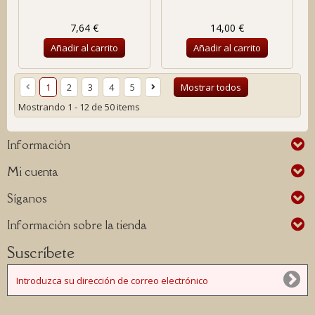
7,64 €
14,00 €
Añadir al carrito
Añadir al carrito
1
2
3
4
5
Mostrar todos
Mostrando 1 - 12 de 50 items
Información
Mi cuenta
Síganos
Información sobre la tienda
Suscríbete