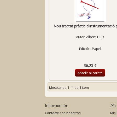
Nou tractat pràctic d'instrumentació pe
Autor:
Albert, Lluís
Edición: Papel
36,25 €
Añadir al carrito
Mostrando 1 - 1 de 1 item
Información
Mi 
Contacte con nosotros
Mis