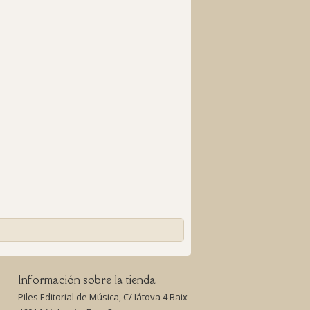
Información sobre la tienda
Piles Editorial de Música, C/ Iátova 4 Baix