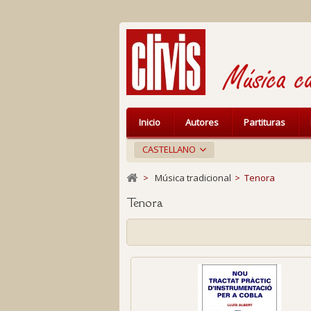
Inicio
Autores
Partituras
CASTELLANO
>
Música tradicional
>
Tenora
Tenora