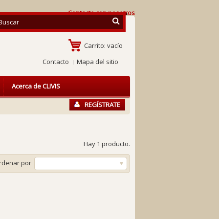
Contacte con nosotros
Carrito:
vacío
Contacto
Mapa del sitio
Acerca de CLIVIS
REGÍSTRATE
Hay 1 producto.
rdenar por
--