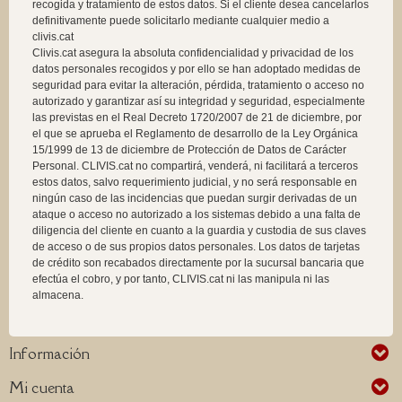
recogida y tratamiento de estos datos. Si el cliente desea cancelarlos
definitivamente puede solicitarlo mediante cualquier medio a
clivis.cat
Clivis.cat asegura la absoluta confidencialidad y privacidad de los
datos personales recogidos y por ello se han adoptado medidas de
seguridad para evitar la alteración, pérdida, tratamiento o acceso no
autorizado y garantizar así su integridad y seguridad, especialmente
las previstas en el Real Decreto 1720/2007 de 21 de diciembre, por
el que se aprueba el Reglamento de desarrollo de la Ley Orgánica
15/1999 de 13 de diciembre de Protección de Datos de Carácter
Personal. CLIVIS.cat no compartirá, venderá, ni facilitará a terceros
estos datos, salvo requerimiento judicial, y no será responsable en
ningún caso de las incidencias que puedan surgir derivadas de un
ataque o acceso no autorizado a los sistemas debido a una falta de
diligencia del cliente en cuanto a la guardia y custodia de sus claves
de acceso o de sus propios datos personales. Los datos de tarjetas
de crédito son recabados directamente por la sucursal bancaria que
efectúa el cobro, y por tanto, CLIVIS.cat ni las manipula ni las
almacena.
Información
Mi cuenta