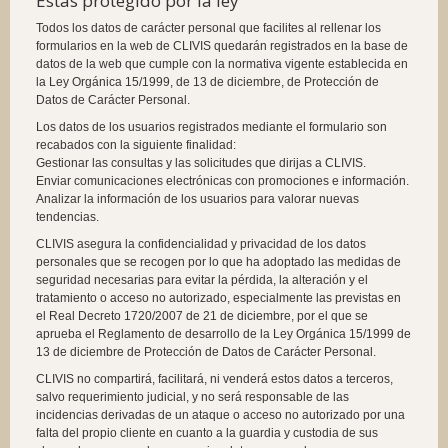
Estás protegido por la ley
Todos los datos de carácter personal que facilites al rellenar los
formularios en la web de CLIVIS quedarán registrados en la base de
datos de la web que cumple con la normativa vigente establecida en
la Ley Orgánica 15/1999, de 13 de diciembre, de Protección de
Datos de Carácter Personal.
Los datos de los usuarios registrados mediante el formulario son
recabados con la siguiente finalidad:
Gestionar las consultas y las solicitudes que dirijas a CLIVIS.
Enviar comunicaciones electrónicas con promociones e información.
Analizar la información de los usuarios para valorar nuevas
tendencias.
CLIVIS asegura la confidencialidad y privacidad de los datos
personales que se recogen por lo que ha adoptado las medidas de
seguridad necesarias para evitar la pérdida, la alteración y el
tratamiento o acceso no autorizado, especialmente las previstas en
el Real Decreto 1720/2007 de 21 de diciembre, por el que se
aprueba el Reglamento de desarrollo de la Ley Orgánica 15/1999 de
13 de diciembre de Protección de Datos de Carácter Personal.
CLIVIS no compartirá, facilitará, ni venderá estos datos a terceros,
salvo requerimiento judicial, y no será responsable de las
incidencias derivadas de un ataque o acceso no autorizado por una
falta del propio cliente en cuanto a la guardia y custodia de sus