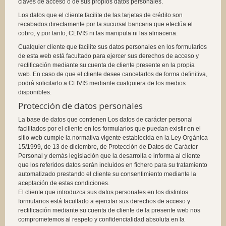
claves de acceso o de sus propios datos personales.
Los datos que el cliente facilite de las tarjetas de crédito son
recabados directamente por la sucursal bancaria que efectúa el
cobro, y por tanto, CLIVIS ni las manipula ni las almacena.
Cualquier cliente que facilite sus datos personales en los formularios
de esta web está facultado para ejercer sus derechos de acceso y
rectificación mediante su cuenta de cliente presente en la propia
web. En caso de que el cliente desee cancelarlos de forma definitiva,
podrá solicitarlo a CLIVIS mediante cualquiera de los medios
disponibles.
Protección de datos personales
La base de datos que contienen Los datos de carácter personal
facilitados por el cliente en los formularios que puedan existir en el
sitio web cumple la normativa vigente establecida en la Ley Orgánica
15/1999, de 13 de diciembre, de Protección de Datos de Carácter
Personal y demás legislación que la desarrolla e informa al cliente
que los referidos datos serán incluidos en fichero para su tratamiento
automatizado prestando el cliente su consentimiento mediante la
aceptación de estas condiciones.
El cliente que introduzca sus datos personales en los distintos
formularios está facultado a ejercitar sus derechos de acceso y
rectificación mediante su cuenta de cliente de la presente web nos
comprometemos al respeto y confidencialidad absoluta en la