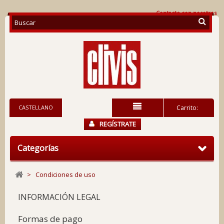
Contacte con nosotros
CASTELLANO
Carrito:
REGÍSTRATE
Categorías
>
Condiciones de uso
INFORMACIÓN LEGAL
Formas de pago