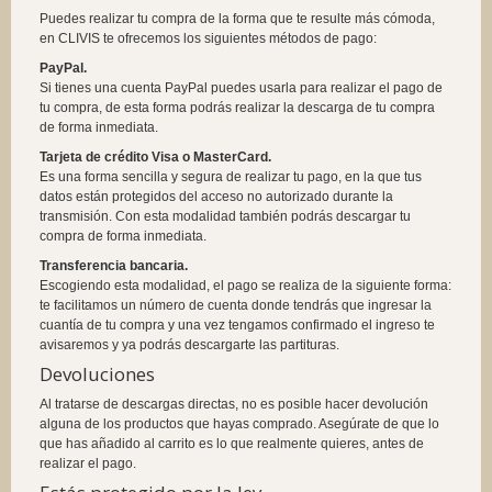
Puedes realizar tu compra de la forma que te resulte más cómoda,
en CLIVIS te ofrecemos los siguientes métodos de pago:
PayPal.
Si tienes una cuenta PayPal puedes usarla para realizar el pago de
tu compra, de esta forma podrás realizar la descarga de tu compra
de forma inmediata.
Tarjeta de crédito Visa o MasterCard.
Es una forma sencilla y segura de realizar tu pago, en la que tus
datos están protegidos del acceso no autorizado durante la
transmisión. Con esta modalidad también podrás descargar tu
compra de forma inmediata.
Transferencia bancaria.
Escogiendo esta modalidad, el pago se realiza de la siguiente forma:
te facilitamos un número de cuenta donde tendrás que ingresar la
cuantía de tu compra y una vez tengamos confirmado el ingreso te
avisaremos y ya podrás descargarte las partituras.
Devoluciones
Al tratarse de descargas directas, no es posible hacer devolución
alguna de los productos que hayas comprado. Asegúrate de que lo
que has añadido al carrito es lo que realmente quieres, antes de
realizar el pago.