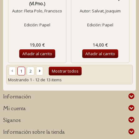
(Vl.Pno.)
Autor:
Fleta Polo, Francisco
Autor:
Salvat, Joaquim
Edición: Papel
Edición: Papel
19,00 €
14,00 €
Añadir al carrito
Añadir al carrito
1
2
Mostrar todos
Mostrando 1 - 12 de 13 items
Información
Mi cuenta
Síganos
Información sobre la tienda