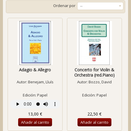
Ordenar por
--
Adagio & Allegro
Concerto for Violin &
Orchestra (red.Piano)
Autor:
Benejam, Lluís
Autor:
Bozzo, David
Edición: Papel
Edición: Papel
13,00 €
22,50 €
Añadir al carrito
Añadir al carrito