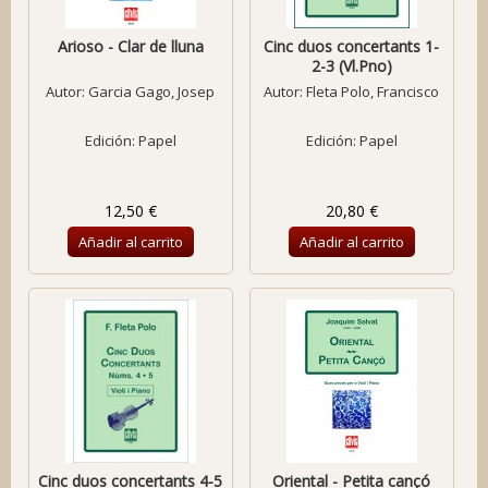
Arioso - Clar de lluna
Cinc duos concertants 1-
2-3 (Vl.Pno)
Autor:
Garcia Gago, Josep
Autor:
Fleta Polo, Francisco
Edición: Papel
Edición: Papel
12,50 €
20,80 €
Añadir al carrito
Añadir al carrito
Cinc duos concertants 4-5
Oriental - Petita cançó