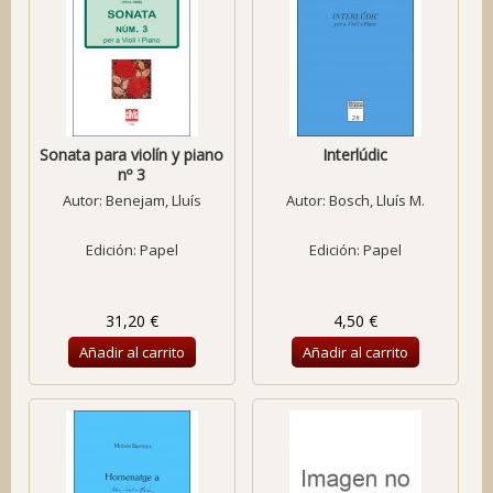
Sonata para violín y piano
Interlúdic
nº 3
Autor:
Benejam, Lluís
Autor:
Bosch, Lluís M.
Edición: Papel
Edición: Papel
31,20 €
4,50 €
Añadir al carrito
Añadir al carrito