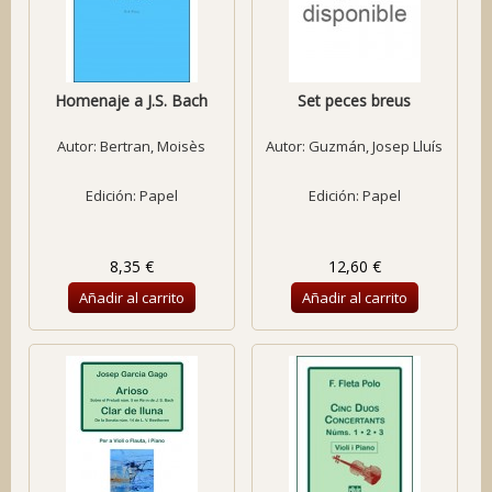
Homenaje a J.S. Bach
Set peces breus
Autor:
Bertran, Moisès
Autor:
Guzmán, Josep Lluís
Edición: Papel
Edición: Papel
8,35 €
12,60 €
Añadir al carrito
Añadir al carrito