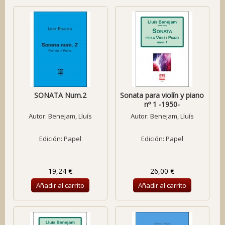
SONATA Num.2
Sonata para violín y piano
nº 1 -1950-
Autor:
Benejam, Lluís
Autor:
Benejam, Lluís
Edición: Papel
Edición: Papel
19,24 €
26,00 €
Añadir al carrito
Añadir al carrito