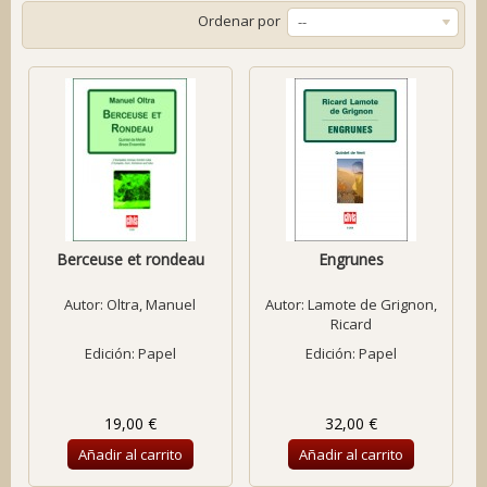
Ordenar por
--
Berceuse et rondeau
Engrunes
Autor:
Oltra, Manuel
Autor:
Lamote de Grignon,
Ricard
Edición: Papel
Edición: Papel
19,00 €
32,00 €
Añadir al carrito
Añadir al carrito