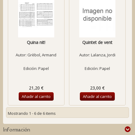
Quina nit!
Quintet de vent
Autor:
Grèbol, Armand
Autor:
Lalanza, Jordi
Edición: Papel
Edición: Papel
21,20 €
23,00 €
Añadir al carrito
Añadir al carrito
Mostrando 1 - 6 de 6 items
Información