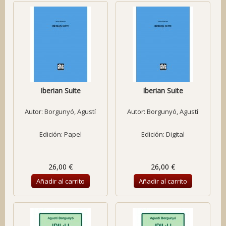
Iberian Suite
Iberian Suite
Autor:
Borgunyó, Agustí
Autor:
Borgunyó, Agustí
Edición: Papel
Edición: Digital
26,00 €
26,00 €
Añadir al carrito
Añadir al carrito