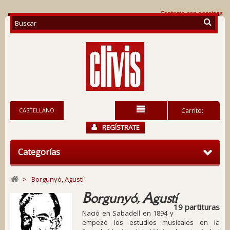
Contacte con nosotros
CASTELLANO
Carrito:
REGÍSTRATE
Categorías
>
Borgunyó, Agustí
Borgunyó, Agustí
19 partituras
Nació en Sabadell en 1894 y
empezó los estudios musicales en la