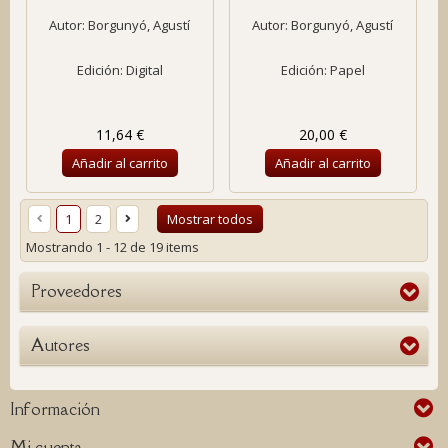
Autor:
Borgunyó, Agustí
Autor:
Borgunyó, Agustí
Edición: Digital
Edición: Papel
11,64 €
20,00 €
Añadir al carrito
Añadir al carrito
1
2
Mostrar todos
Mostrando 1 - 12 de 19 items
Proveedores
Autores
Información
Mi cuenta