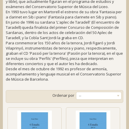
y tible), que actualmente figuran en el programa de estudios y
exámenes del Conservatorio Superior de Música del Liceo.
En 1993 tuvo lugar en Martorell el estreno de su obra 'Fantasia per
a clarinet en Sib i piano' (Fantasía para clarinete en Sib y piano).
En junio de 1996 su sardana 'L'aplec de Taradell' (El encuentro de
Taradell) queda finalista del primer Concurso de Composición de
Sardanas, dentro de los actos de celebración del 50 Aplec de
Taradell, y la Cobla Sant Jordi la graba en CD.
Para conmemorar los 150 años de la tenora, Jordi Figaró y Jordi
Vilaprinyó, instrumentistas de tenora y piano, respectivamente,
graban el CD 'Passió per la tenora' (Pasión por la tenora), en el que
se incluye su obra 'Perfils' (Perfiles), pieza que interpretan en
diferentes conciertos y que el autor les ha dedicado.
Desde el mes de octubre de 1992 es profesor de armonía,
acompañamiento y lenguaje musical en el Conservatorio Superior
de Música de Barcelona.
Ordenar por
--