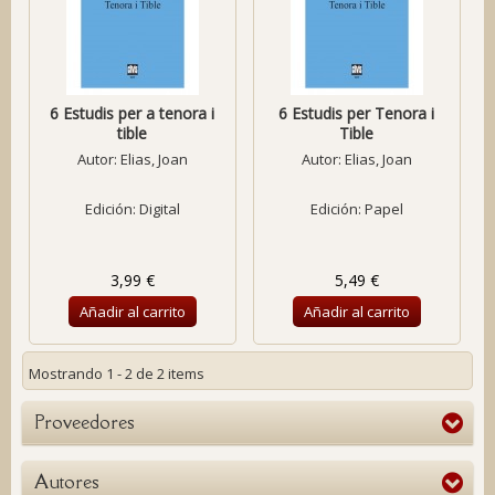
6 Estudis per a tenora i
6 Estudis per Tenora i
tible
Tible
Autor:
Elias, Joan
Autor:
Elias, Joan
Edición: Digital
Edición: Papel
3,99 €
5,49 €
Añadir al carrito
Añadir al carrito
Mostrando 1 - 2 de 2 items
Proveedores
Autores