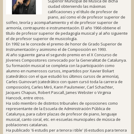
Superior Municipal de Música de dicha
ciudad obteniendo las máximas
calificaciones y el título de profesor de
piano, así como el de profesor superior de
solfeo, teoría y acompañamiento y el de profesor superior de
armonía, contrapunto e instrumentación. El año 1966 obtiene el
título de profesor superior de pedagogía musical y al año siguiente
el de profesor superior de musicología.
En 1992 se le concede el premio de honor de Grado Superior de
Instrumentación y asimismo el de Composición en 1993.
Al año siguiente gana el segundo premio en el X Concurso de
Jóvenes Compositores convocado por la Generalitat de Catalunya.
Su formación musical se completa con la participación como
alumno en numerosos cursos, impartidos por Xavier Boliart
(catedrático con el que estudió los últimos cursos de armonía),
Carles Guinovart (catedrático con quien cursó toda la carrera de
composición), Carles Miró, Karin Paulsmeier, Carl Schachter,
Jacques Chapuis, Robert Pascall, James Webster o Virginia
Hancock, entre otros.
Ha sido miembro de distintos tribunales de oposiciones como
representante de la Escuela de Administración Pública de
Catalunya, para cubrir plazas de profesor de piano, lenguaje
musical, canto coral, etc. en escuelas municipales de música de
poblaciones catalanas.
Ha publicado '6 estudis per a tenora i tible' (6 estudios para tenora