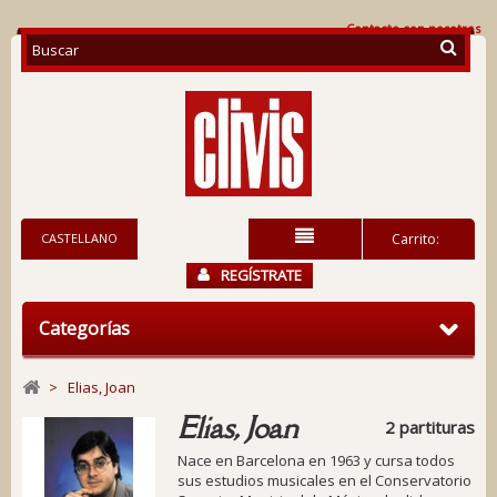
Contacte con nosotros
CASTELLANO
Carrito:
REGÍSTRATE
Categorías
>
Elias, Joan
Elias, Joan
2 partituras
Nace en Barcelona en 1963 y cursa todos
sus estudios musicales en el Conservatorio