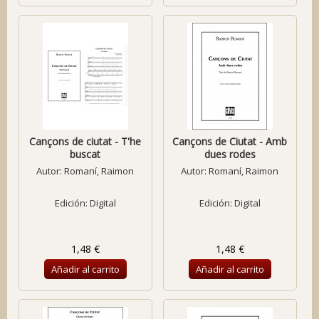
Cançons de ciutat - T'he
Cançons de Ciutat - Amb
buscat
dues rodes
Autor:
Romaní, Raimon
Autor:
Romaní, Raimon
Edición: Digital
Edición: Digital
1,48 €
1,48 €
Añadir al carrito
Añadir al carrito