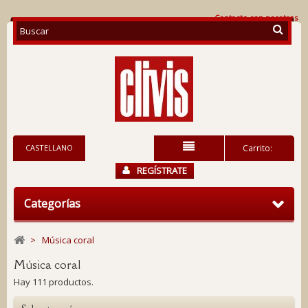
Contacte con nosotros
CASTELLANO
Carrito:
REGÍSTRATE
Categorías
>
Música coral
Música coral
Hay 111 productos.