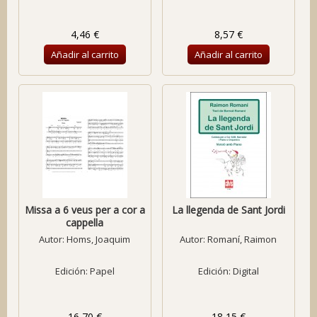
4,46 €
8,57 €
Añadir al carrito
Añadir al carrito
Missa a 6 veus per a cor a
La llegenda de Sant Jordi
cappella
Autor:
Homs, Joaquim
Autor:
Romaní, Raimon
Edición: Papel
Edición: Digital
16,70 €
18,15 €