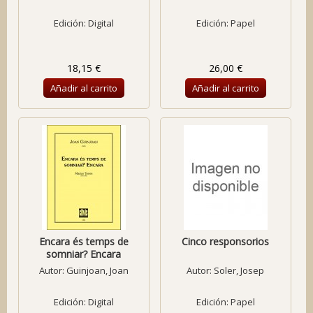
Edición: Digital
Edición: Papel
18,15 €
26,00 €
Añadir al carrito
Añadir al carrito
Encara és temps de
Cinco responsorios
somniar? Encara
Autor:
Guinjoan, Joan
Autor:
Soler, Josep
Edición: Digital
Edición: Papel