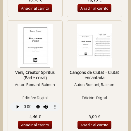
Añadir al carrito
Añadir al carrito
Veni, Creator Spiritus
Cançons de Ciutat - Ciutat
(Parte coral)
encantada
Autor:
Romaní, Raimon
Autor:
Romaní, Raimon
Edición: Digital
Edición: Digital
4,46 €
5,00 €
Añadir al carrito
Añadir al carrito