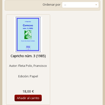
Ordenar por
--
Capricho núm. 3 (1985)
Autor:
Fleta Polo, Francisco
Edición: Papel
18,00 €
Añadir al carrito