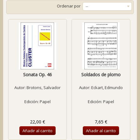
Ordenar por
--
Sonata Op. 46
Soldados de plomo
Autor:
Brotons, Salvador
Autor:
Eckart, Edmundo
Edición: Papel
Edición: Papel
22,00 €
7,65 €
Añadir al carrito
Añadir al carrito