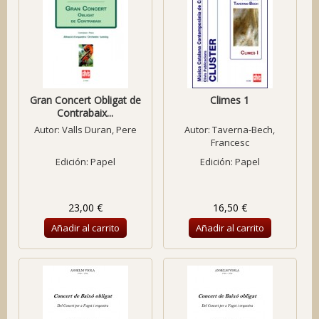
Gran Concert Obligat de
Climes 1
Contrabaix...
Autor:
Valls Duran, Pere
Autor:
Taverna-Bech,
Francesc
Edición: Papel
Edición: Papel
23,00 €
16,50 €
Añadir al carrito
Añadir al carrito